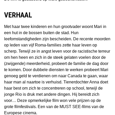
VERHAAL
Met haar twee kinderen en hun grootvader woont Mari in
een hut in de bossen buiten de stad. Hun
leefomstandigheden zijn bescheiden. De recente moorden
op leden van vijf Roma-families zette haar leven op
scherp. Terwijl ze in angst leven voor de racistische terreur
om hen heen en zich in de steek gelaten voelen door de
(zwijgende) meerderheid, probeert de familie de dag door
te komen. Door dubbele diensten te werken probeert Mari
genoeg geld te verdienen om naar Canada te gaan, waar
haar man al naartoe is verhuisd. Tienerdochter Anna doet
haar best om zich te concentreren op school, terwijl de
jonge Rio is druk met andere dingen. Hij bereidt zich
voor… Deze opmerkelijke film won vele prijzen op de
grote filmfestivals. Een van de MUST SEE-films van de
Europese cinema.