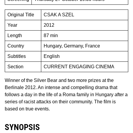
Original Title
CSAK A SZEL
Year
2012
Length
87 min
Country
Hungary, Germany, France
Subtitles
English
Section
CURRENT ENGAGING CINEMA
Winner of the Silver Bear and two more prizes at the
Berlinale 2012. An intense and compelling drama that
follows a day in the life of a Roma family in Hungary after a
series of racist attacks on their community. The film is
based on true events.
SYNOPSIS